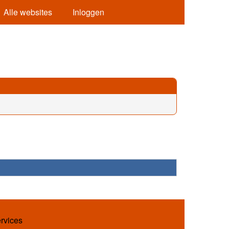
Alle websites
Inloggen
ervices