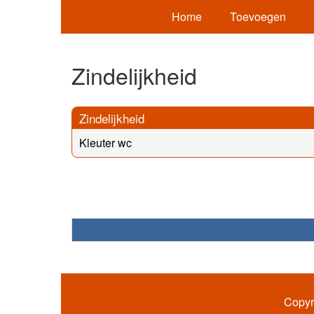
Home
Toevoegen
Zindelijkheid
Zindelijkheid
Kleuter wc
Copyr