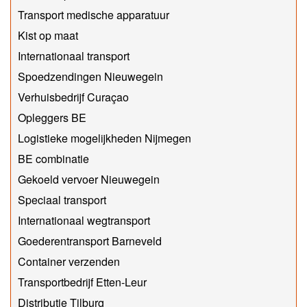
Transport medische apparatuur
Kist op maat
Internationaal transport
Spoedzendingen Nieuwegein
Verhuisbedrijf Curaçao
Opleggers BE
Logistieke mogelijkheden Nijmegen
BE combinatie
Gekoeld vervoer Nieuwegein
Speciaal transport
Internationaal wegtransport
Goederentransport Barneveld
Container verzenden
Transportbedrijf Etten-Leur
Distributie Tilburg