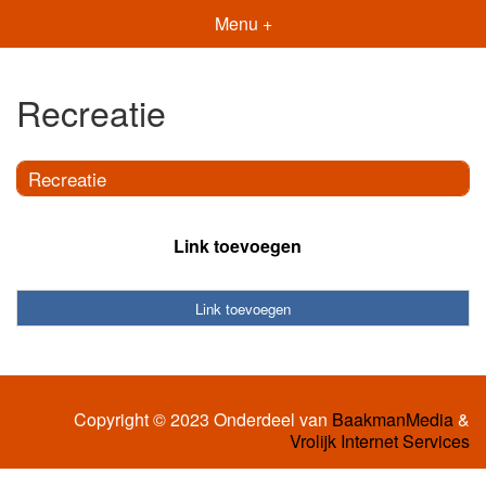
Menu +
Recreatie
Recreatie
Link toevoegen
Link toevoegen
Copyright © 2023 Onderdeel van
BaakmanMedia
&
Vrolijk Internet Services