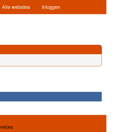
Alle websites
Inloggen
ervices