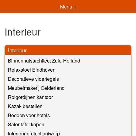
Menu +
Interieur
Interieur
Binnenhuisarchitect Zuid-Holland
Relaxstoel Eindhoven
Decoratieve vloertegels
Meubelmakerij Gelderland
Rolgordijnen kantoor
Kazak bestellen
Bedden voor hotels
Salontafel kopen
Interieur project ontwerp