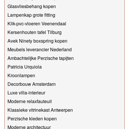
Glasvliesbehang kopen
Lampenkap grote fitting
Klik-pvc-vloeren Veenendaal
Kersenhouten tafel Tilburg
Avek Ninety boxspring kopen
Meubels leverancier Nederland
Ambachtelijke Perzische tapijten
Patricia Urquiola
Kroonlampen
Decorbouw Amsterdam
Luxe villa-interieur
Moderne relaxfauteuil
Klassieke vitrinekast Antwerpen
Perzische kleden kopen
Moderne architectuur