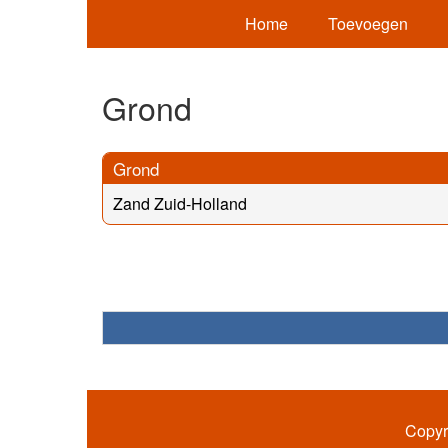
Home
Toevoegen
Grond
Grond
Zand Zuid-Holland
Copyr