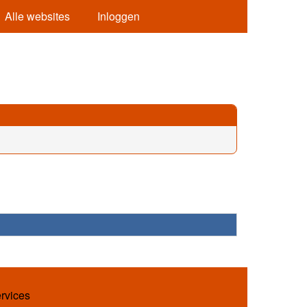
Alle websites
Inloggen
ervices