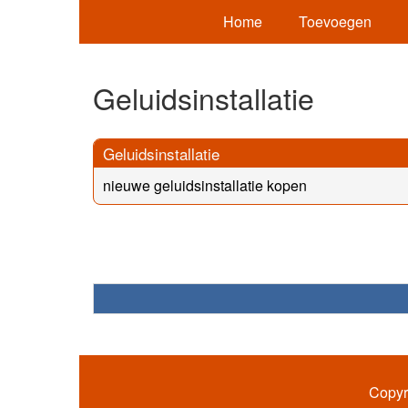
Home
Toevoegen
Geluidsinstallatie
Geluidsinstallatie
nieuwe geluidsinstallatie kopen
Copyr