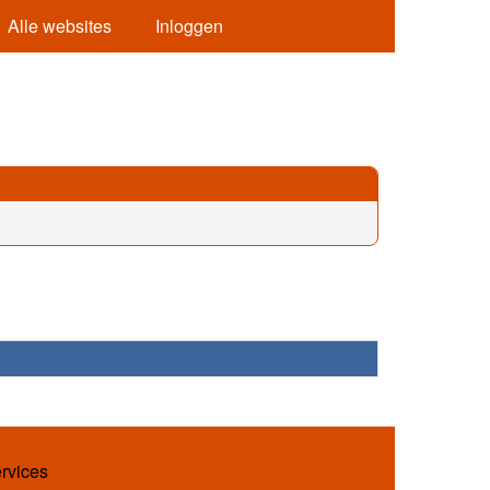
Alle websites
Inloggen
ervices