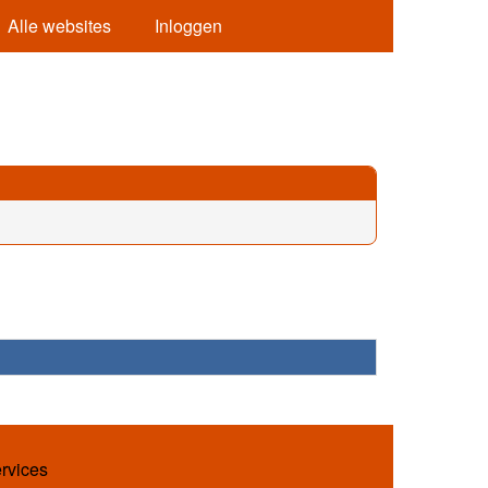
Alle websites
Inloggen
ervices