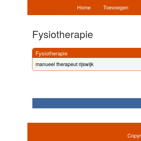
Home
Toevoegen
Fysiotherapie
Fysiotherapie
manueel therapeut rijswijk
Copyr