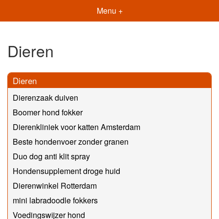
Menu +
Dieren
Dieren
Dierenzaak duiven
Boomer hond fokker
Dierenkliniek voor katten Amsterdam
Beste hondenvoer zonder granen
Duo dog anti klit spray
Hondensupplement droge huid
Dierenwinkel Rotterdam
mini labradoodle fokkers
Voedingswijzer hond