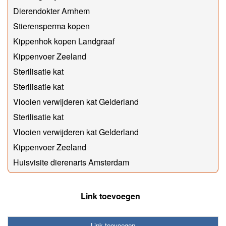
Dierendokter Arnhem
Stierensperma kopen
Kippenhok kopen Landgraaf
Kippenvoer Zeeland
Sterilisatie kat
Sterilisatie kat
Vlooien verwijderen kat Gelderland
Sterilisatie kat
Vlooien verwijderen kat Gelderland
Kippenvoer Zeeland
Huisvisite dierenarts Amsterdam
Link toevoegen
Link toevoegen