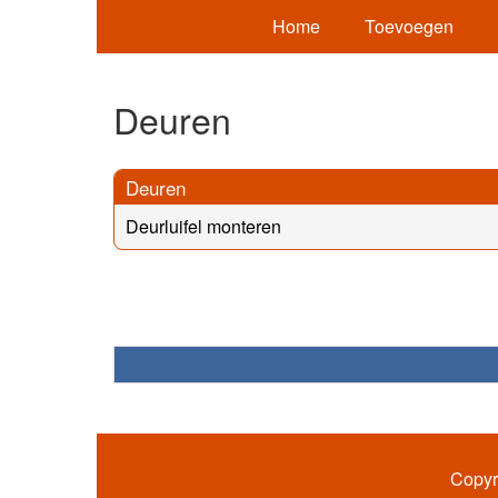
Home
Toevoegen
Deuren
Deuren
Deurluifel monteren
Copyr