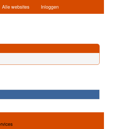
Alle websites
Inloggen
ervices