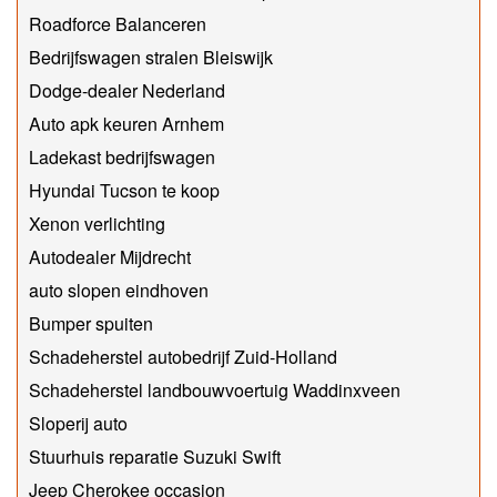
Roadforce Balanceren
Bedrijfswagen stralen Bleiswijk
Dodge-dealer Nederland
Auto apk keuren Arnhem
Ladekast bedrijfswagen
Hyundai Tucson te koop
Xenon verlichting
Autodealer Mijdrecht
auto slopen eindhoven
Bumper spuiten
Schadeherstel autobedrijf Zuid-Holland
Schadeherstel landbouwvoertuig Waddinxveen
Sloperij auto
Stuurhuis reparatie Suzuki Swift
Jeep Cherokee occasion