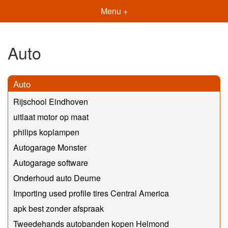
Menu +
Auto
Auto
Rijschool Eindhoven
uitlaat motor op maat
philips koplampen
Autogarage Monster
Autogarage software
Onderhoud auto Deurne
Importing used profile tires Central America
apk best zonder afspraak
Tweedehands autobanden kopen Helmond