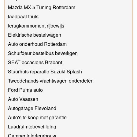
Mazda MX-5 Tuning Rotterdam
laadpaal thuis
terugkommoment rijbewijs
Elektrische bestelwagen
Auto onderhoud Rotterdam
Schuifdeur bestelbus beveiligen
SEAT occasions Brabant
Stuurhuis reparatie Suzuki Splash
Tweedehands vrachtwagen onderdelen
Ford Puma auto
Auto Vaassen
Autogarage Flevoland
Auto's te koop met garantie
Laadruimtebeveiliging
Camper interieurbouw