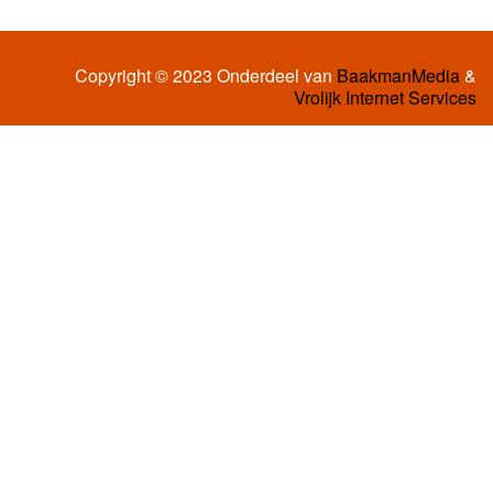
Copyright © 2023 Onderdeel van
BaakmanMedia
&
Vrolijk Internet Services