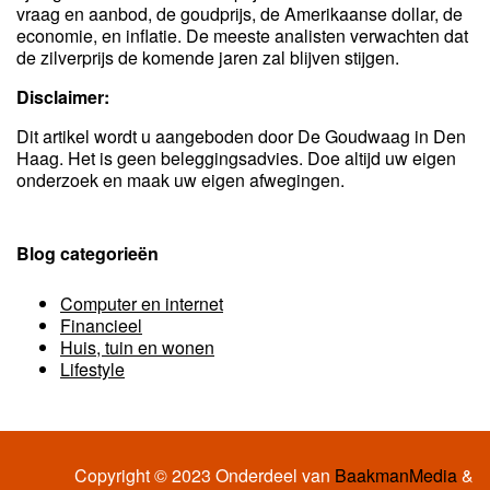
vraag en aanbod, de goudprijs, de Amerikaanse dollar, de
economie, en inflatie. De meeste analisten verwachten dat
de zilverprijs de komende jaren zal blijven stijgen.
Disclaimer:
Dit artikel wordt u aangeboden door De Goudwaag in Den
Haag. Het is geen beleggingsadvies. Doe altijd uw eigen
onderzoek en maak uw eigen afwegingen.
Blog categorieën
Computer en internet
Financieel
Huis, tuin en wonen
Lifestyle
Copyright © 2023 Onderdeel van
BaakmanMedia
&