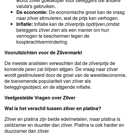
wordt zilver goedkoper voor beleggers die andere
valuta's gebruiken.
De economie:
De economische groei kan de vraag
naar zilver stimuleren, wat de prijs kan verhogen.
Inflatie:
Inflatie kan de zilverprijs opdrijven,omdat
beleggers zilver zien als een manier om hun
vermogen te beschermen tegen de
koopkrachtvermindering.
Vooruitzichten voor de Zilvermarkt
De meeste analisten verwachten dat de zilverprijs de
komende jaren zal blijven stijgen. De vraag naar zilver
wordt gestimuleerd door de groei van de wereldeconomie,
de toenemende populariteit van zilver als
beleggingsobject, en de stijgende inflatie.
Veelgestelde Vragen over Zilver
Wat is het verschil tussen zilver en platina?
Zilver en platina zijn beide edelmetalen, maar platina is
zeldzamer en duurder dan zilver. Platina is ook harder en
duurzamer dan zilver.