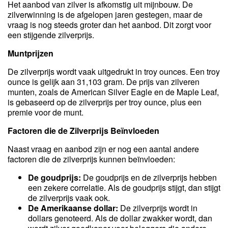
Het aanbod van zilver is afkomstig uit mijnbouw. De
zilverwinning is de afgelopen jaren gestegen, maar de
vraag is nog steeds groter dan het aanbod. Dit zorgt voor
een stijgende zilverprijs.
Muntprijzen
De zilverprijs wordt vaak uitgedrukt in troy ounces. Een troy
ounce is gelijk aan 31,103 gram. De prijs van zilveren
munten, zoals de American Silver Eagle en de Maple Leaf,
is gebaseerd op de zilverprijs per troy ounce, plus een
premie voor de munt.
Factoren die de Zilverprijs Beïnvloeden
Naast vraag en aanbod zijn er nog een aantal andere
factoren die de zilverprijs kunnen beïnvloeden:
De goudprijs:
De goudprijs en de zilverprijs hebben
een zekere correlatie. Als de goudprijs stijgt, dan stijgt
de zilverprijs vaak ook.
De Amerikaanse dollar:
De zilverprijs wordt in
dollars genoteerd. Als de dollar zwakker wordt, dan