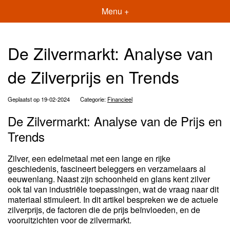
Menu +
De Zilvermarkt: Analyse van
de Zilverprijs en Trends
Geplaatst op 19-02-2024
Categorie:
Financieel
De Zilvermarkt: Analyse van de Prijs en
Trends
Zilver, een edelmetaal met een lange en rijke
geschiedenis, fascineert beleggers en verzamelaars al
eeuwenlang. Naast zijn schoonheid en glans kent zilver
ook tal van industriële toepassingen, wat de vraag naar dit
materiaal stimuleert. In dit artikel bespreken we de actuele
zilverprijs, de factoren die de prijs beïnvloeden, en de
vooruitzichten voor de zilvermarkt.