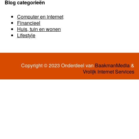
Blog categorieën
Computer en internet
Financieel
Huis, tuin en wonen
Lifestyle
Copyright © 2023 Onderdeel van
BaakmanMedia
&
Vrolijk Internet Services