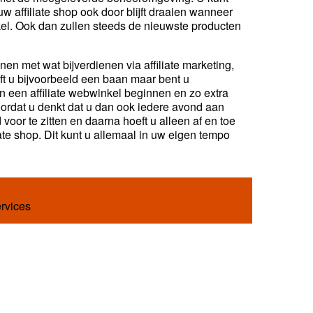
w affiliate shop ook door blijft draaien wanneer
nkel. Ook dan zullen steeds de nieuwste producten
n met wat bijverdienen via affiliate marketing,
ft u bijvoorbeeld een baan maar bent u
n een affiliate webwinkel beginnen en zo extra
oordat u denkt dat u dan ook iedere avond aan
voor te zitten en daarna hoeft u alleen af en toe
ate shop. Dit kunt u allemaal in uw eigen tempo
ervices