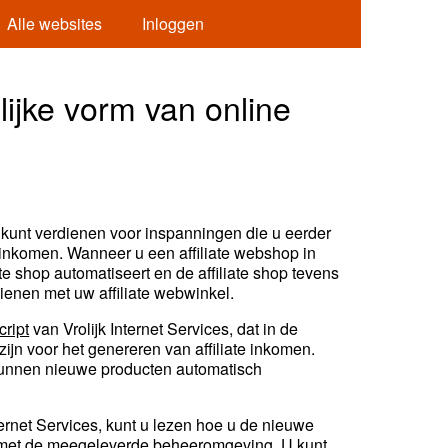
Alle websites
Inloggen
lijke vorm van online
d kunt verdienen voor inspanningen die u eerder
f inkomen. Wanneer u een affiliate webshop in
e shop automatiseert en de affiliate shop tevens
ienen met uw affiliate webwinkel.
cript
van Vrolijk Internet Services, dat in de
 zijn voor het genereren van affiliate inkomen.
, kunnen nieuwe producten automatisch
nternet Services, kunt u lezen hoe u de nieuwe
chten met de meegeleverde beheeromgeving. U kunt