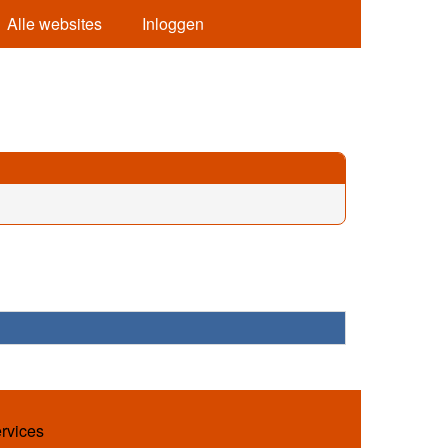
Alle websites
Inloggen
ervices