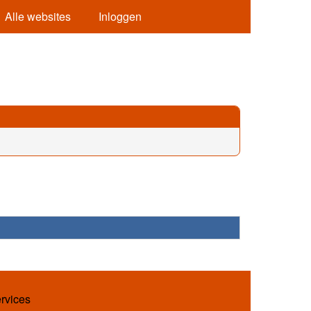
Alle websites
Inloggen
ervices