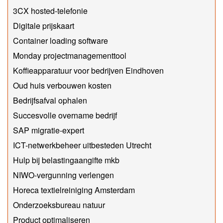
3CX hosted-telefonie
Digitale prijskaart
Container loading software
Monday projectmanagementtool
Koffieapparatuur voor bedrijven Eindhoven
Oud huis verbouwen kosten
Bedrijfsafval ophalen
Succesvolle overname bedrijf
SAP migratie-expert
ICT-netwerkbeheer uitbesteden Utrecht
Hulp bij belastingaangifte mkb
NIWO-vergunning verlengen
Horeca textielreiniging Amsterdam
Onderzoeksbureau natuur
Product optimaliseren