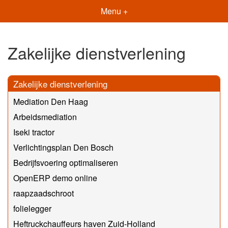
Menu +
Zakelijke dienstverlening
Zakelijke dienstverlening
Mediation Den Haag
Arbeidsmediation
Iseki tractor
Verlichtingsplan Den Bosch
Bedrijfsvoering optimaliseren
OpenERP demo online
raapzaadschroot
folielegger
Heftruckchauffeurs haven Zuid-Holland