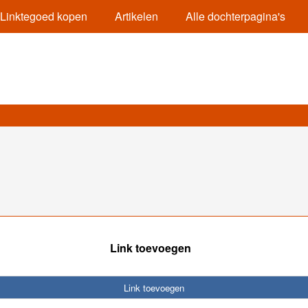
Linktegoed kopen
Artikelen
Alle dochterpagina's
Link toevoegen
Link toevoegen