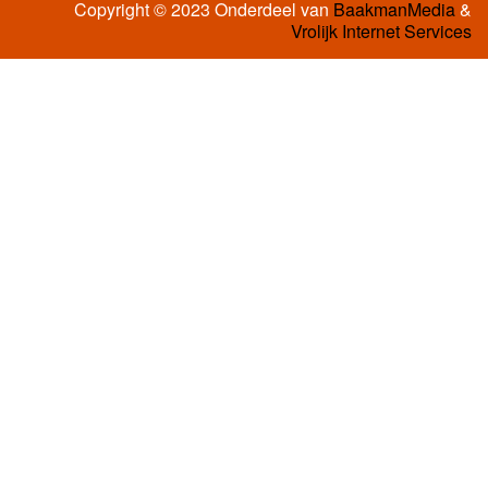
Copyright © 2023 Onderdeel van
BaakmanMedia
&
Vrolijk Internet Services