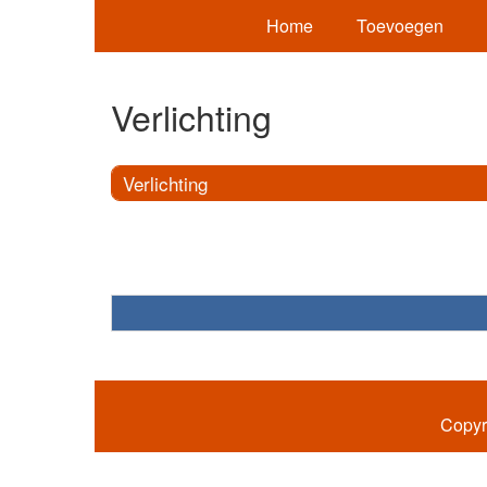
Home
Toevoegen
Verlichting
Verlichting
Copyr