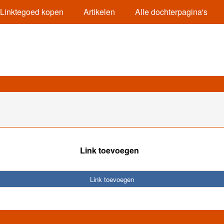
Linktegoed kopen
Artikelen
Alle dochterpagina's
Link toevoegen
Link toevoegen