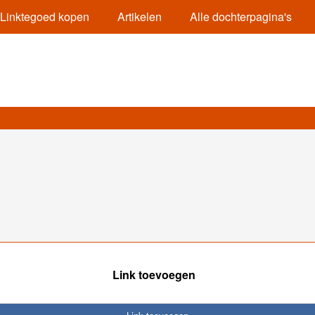
Linktegoed kopen
Artikelen
Alle dochterpagina's
Link toevoegen