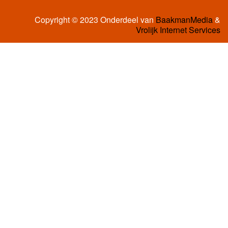
Copyright © 2023 Onderdeel van
BaakmanMedia
&
Vrolijk Internet Services