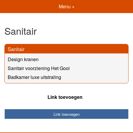
Menu +
Sanitair
Sanitair
Design kranen
Sanitair voorziening Het Gooi
Badkamer luxe uitstraling
Link toevoegen
Link toevoegen