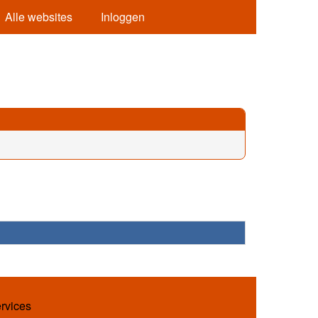
Alle websites
Inloggen
ervices