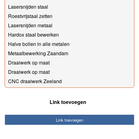
Lasersnijden staal
Roestvrijstaal zetten
Lasersnijden metaal
Hardox staal bewerken
Halve bollen in alle metalen
Metaalbewerking Zaandam
Draaiwerk op maat
Draaiwerk op maat
CNC draaiwerk Zeeland
Link toevoegen
Link toevoegen