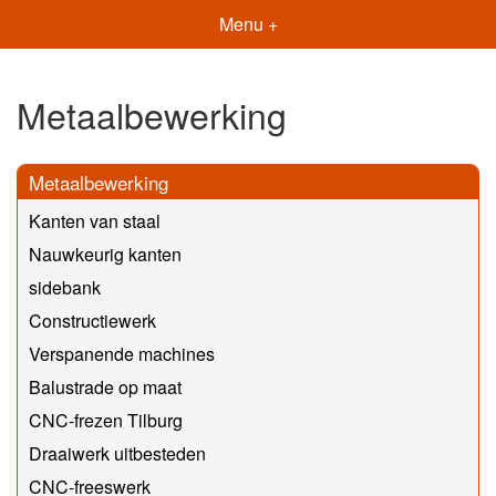
Menu +
Metaalbewerking
Metaalbewerking
Kanten van staal
Nauwkeurig kanten
sidebank
Constructiewerk
Verspanende machines
Balustrade op maat
CNC-frezen Tilburg
Draaiwerk uitbesteden
CNC-freeswerk