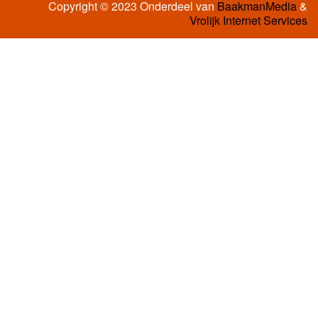
Copyright © 2023 Onderdeel van
BaakmanMedia
&
Vrolijk Internet Services