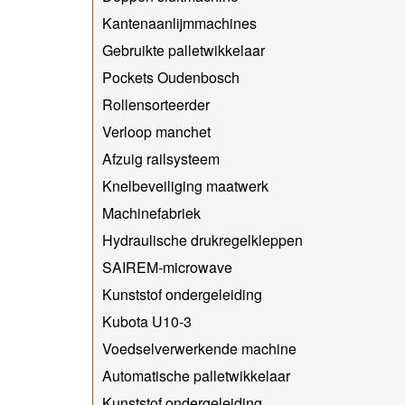
Kantenaanlijmmachines
Gebruikte palletwikkelaar
Pockets Oudenbosch
Rollensorteerder
Verloop manchet
Afzuig railsysteem
Knelbeveiliging maatwerk
Machinefabriek
Hydraulische drukregelkleppen
SAIREM-microwave
Kunststof ondergeleiding
Kubota U10-3
Voedselverwerkende machine
Automatische palletwikkelaar
Kunststof ondergeleiding