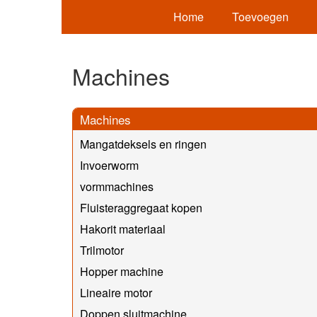
Home
Toevoegen
Machines
Machines
Mangatdeksels en ringen
Invoerworm
vormmachines
Fluisteraggregaat kopen
Hakorit materiaal
Trilmotor
Hopper machine
Lineaire motor
Doppen sluitmachine