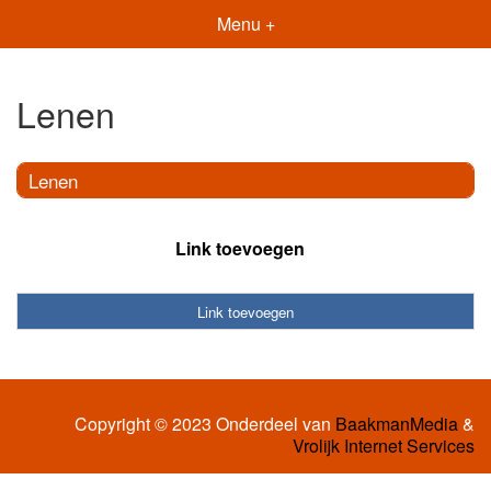
Menu +
Lenen
Lenen
Link toevoegen
Link toevoegen
Copyright © 2023 Onderdeel van
BaakmanMedia
&
Vrolijk Internet Services