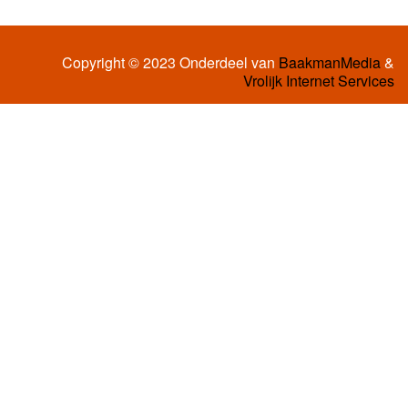
Copyright © 2023 Onderdeel van
BaakmanMedia
&
Vrolijk Internet Services