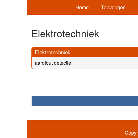
Home
Toevoegen
Elektrotechniek
Elektrotechniek
aardfout detectie
Copyr