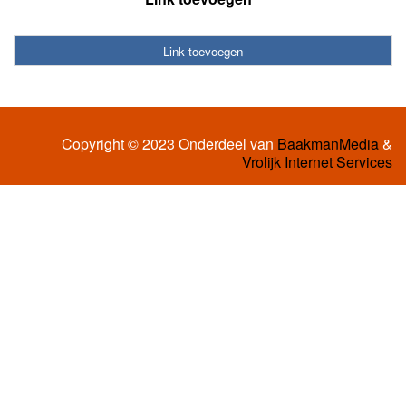
Link toevoegen
Copyright © 2023 Onderdeel van
BaakmanMedia
&
Vrolijk Internet Services