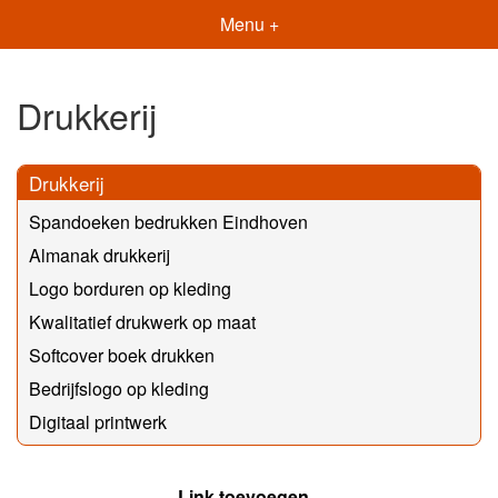
Menu +
Drukkerij
Drukkerij
Spandoeken bedrukken Eindhoven
Almanak drukkerij
Logo borduren op kleding
Kwalitatief drukwerk op maat
Softcover boek drukken
Bedrijfslogo op kleding
Digitaal printwerk
Link toevoegen