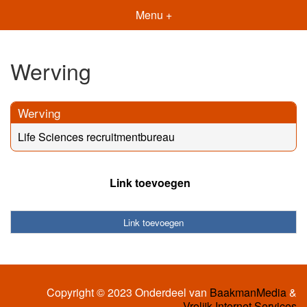
Menu +
Werving
Werving
Life Sciences recruitmentbureau
Link toevoegen
Link toevoegen
Copyright © 2023 Onderdeel van
BaakmanMedia
&
Vrolijk Internet Services