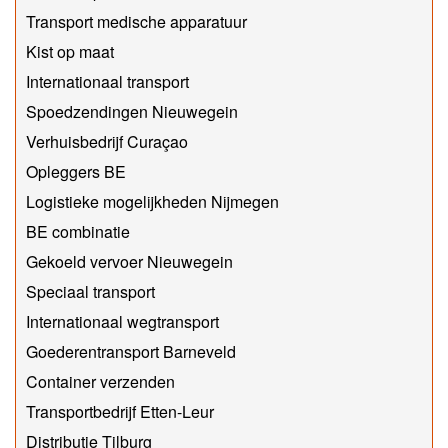
Transport medische apparatuur
Kist op maat
Internationaal transport
Spoedzendingen Nieuwegein
Verhuisbedrijf Curaçao
Opleggers BE
Logistieke mogelijkheden Nijmegen
BE combinatie
Gekoeld vervoer Nieuwegein
Speciaal transport
Internationaal wegtransport
Goederentransport Barneveld
Container verzenden
Transportbedrijf Etten-Leur
Distributie Tilburg