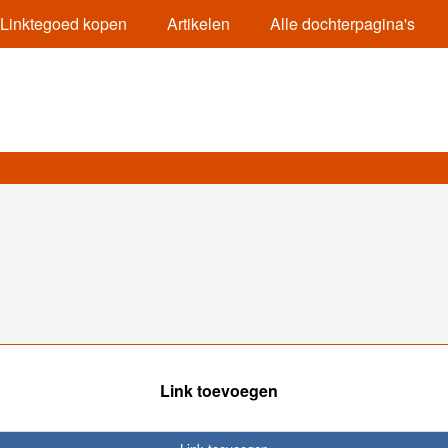
Linktegoed kopen
Artikelen
Alle dochterpagina's
Link toevoegen