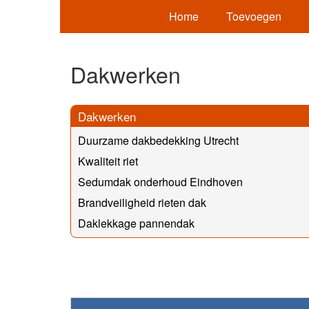
Home
Toevoegen
Dakwerken
Dakwerken
Duurzame dakbedekking Utrecht
Kwaliteit riet
Sedumdak onderhoud Eindhoven
Brandveiligheid rieten dak
Daklekkage pannendak